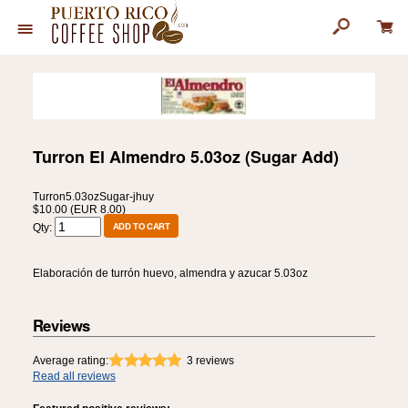
Turron El Almendro 5.03oz (Sugar Add)
Turron5.03ozSugar-jhuy
$10.00 (EUR 8.00)
Qty:
Elaboración de turrón huevo, almendra y azucar 5.03oz
Reviews
Average rating:
3
reviews
Read all reviews