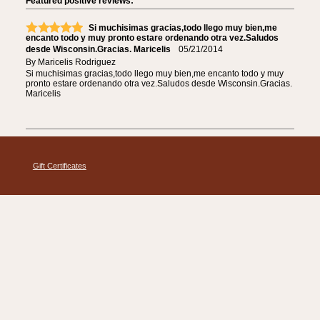
Featured positive reviews:
Si muchisimas gracias,todo llego muy bien,me
encanto todo y muy pronto estare ordenando otra vez.Saludos
desde Wisconsin.Gracias. Maricelis
05/21/2014
By
Maricelis Rodriguez
Si muchisimas gracias,todo llego muy bien,me encanto todo y muy
pronto estare ordenando otra vez.Saludos desde Wisconsin.Gracias.
Maricelis
Gift Certificates